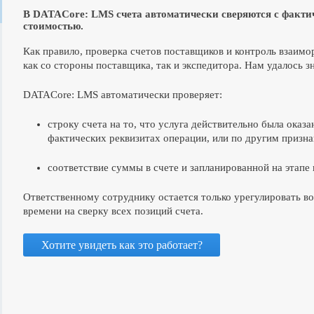
В DATACore: LMS счета автоматически сверяются с факти
стоимостью.
Как правило, проверка счетов поставщиков и контроль взаим
как со стороны поставщика, так и экспедитора. Нам удалось з
DATACore: LMS автоматически проверяет:
строку счета на то, что услуга действительно была оказ
фактических реквизитах операции, или по другим призн
соответствие суммы в счете и запланированной на этапе
Ответственному сотруднику остается только урегулировать в
времени на сверку всех позиций счета.
Хотите увидеть как это работает?