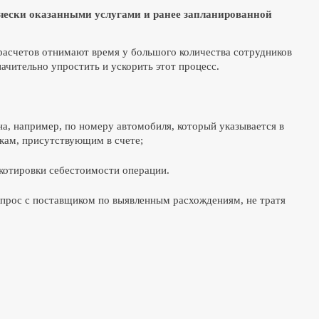
чески оказанными услугами и ранее запланированной
орасчетов отнимают время у большого количества сотрудников
начительно упростить и ускорить этот процесс.
ана, например, по номеру автомобиля, который указывается в
акам, присутствующим в счете;
 котировки себестоимости операции.
опрос с поставщиком по выявленным расхождениям, не тратя