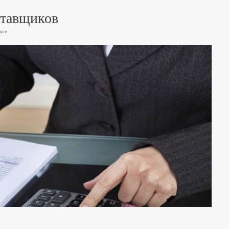
ставщиков
ков