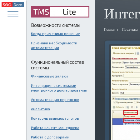
Инте
Возможности системы
Главная
Продукты
Когда применимо решение
Признаки необходимости
автоматизации
Функциональный состав
системы
Финансовые заявки
Интеграция с системами
электронного декларирования
Автоматизация перевозок
Аналитика
Контроль взаиморасчетов
Работа клиент-менеджера
Работа с договорами