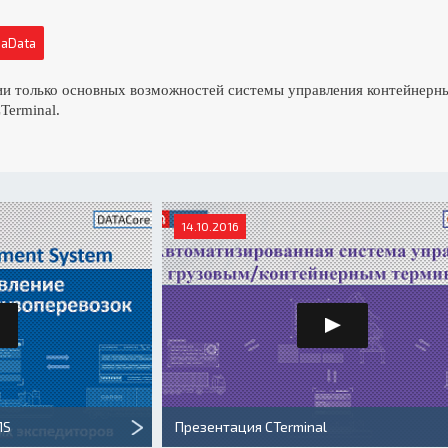
eaData
ии только основных возможностей системы управления контейнерн
Terminal.
14.10.2016
MS
Презентация CTerminal