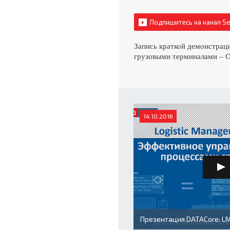
Подпишитесь на канал S
Запись краткой демонстрац
грузовыми терминалами – C
14.10.2016
Презентация DATACore: L