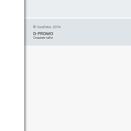
© SeaData, 2014