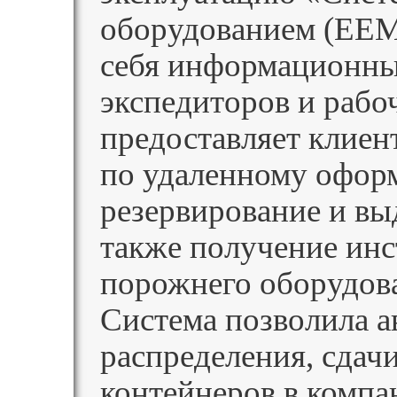
оборудованием (EEMS
себя информационны
экспедиторов и рабо
предоставляет клиен
по удаленному офор
резервирование и вы
также получение инс
порожнего оборудов
Система позволила а
распределения, сдач
контейнеров в компа