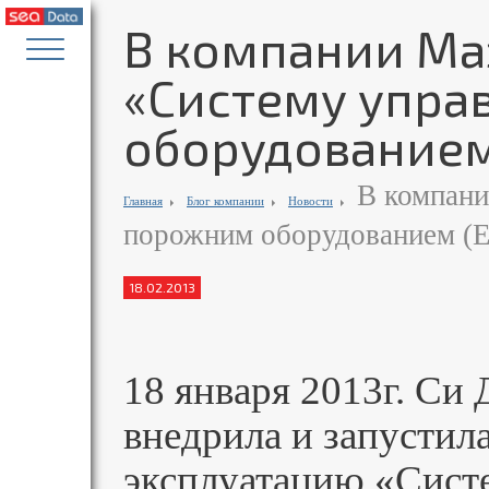
В компании Ма
«Систему упра
оборудованием
В компани
Главная
Блог компании
Новости
порожним оборудованием (
18.02.2013
18 января 2013г. Си
внедрила и запусти
эксплуатацию
«Сист