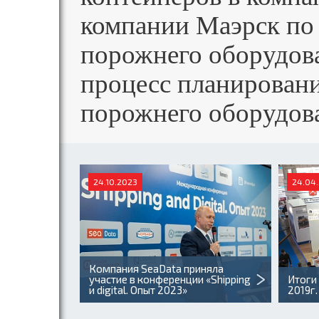
компании Маэрск по
порожнего оборудова
процесс планировани
порожнего оборудов
24.10.2023
24.04
Компания SeaData приняла
участие в конференции «Shipping
Итоги
и digital. Опыт 2023»
2019г.